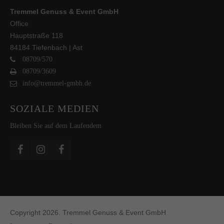
Tremmel Genuss & Event GmbH
Office
Hauptstraße 118
84184 Tiefenbach | Ast
08709/570
08709/3609
info@tremmel-gmbh.de
SOZIALE MEDIEN
Bleiben Sie auf dem Laufendem
Copyright 2026. Tremmel Genuss & Event GmbH