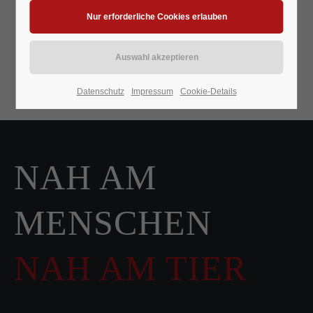
Datenschutz
Impressum
Cookie-Details
NAH AM
MENSCHEN
NAH AM TIER