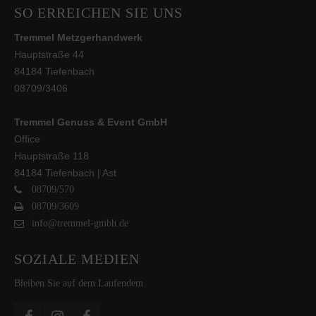
SO ERREICHEN SIE UNS
Tremmel Metzgerhandwerk
Hauptstraße 44
84184 Tiefenbach
08709/3406
Tremmel Genuss & Event GmbH
Office
Hauptstraße 118
84184 Tiefenbach | Ast
08709/570
08709/3609
info@tremmel-gmbh.de
SOZIALE MEDIEN
Bleiben Sie auf dem Laufendem