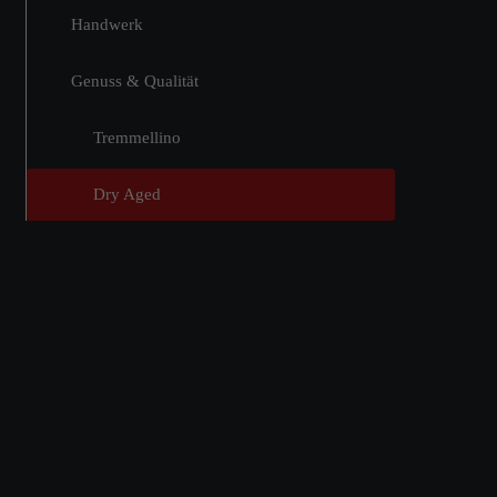
Handwerk
Genuss & Qualität
Tremmellino
Dry Aged