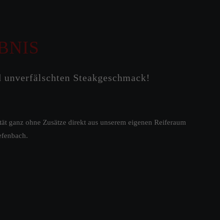
BNIS
nd unverfälschten Steakgeschmack!
ät ganz ohne Zusätze direkt aus unserem eigenen Reiferaum
iefenbach.