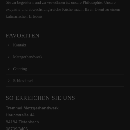
Sie zu begeistern und zu verwöhnen ist unsere Philosophie. Unsere
exquisite und abwechslungsreiche Küche macht Ihren Event zu einem
kulinarischen Erlebnis.
FAVORITEN
Kontakt
Metzgerhandwerk
Catering
Schlossinsel
SO ERREICHEN SIE UNS
Tremmel Metzgerhandwerk
Hauptstraße 44
84184 Tiefenbach
08709/3406