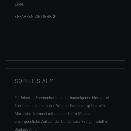
Ende.
ERFAHREN SIE MEHR
SOPHIE'S ALM
Mit feinsten Schmankerl aus der hauseigenen Metzgerei
Tremmel und bekannten Wiesn - Bands sorgt Festwirt
Alexander Tremmel mit seinem Team für eine
unvergessliche Zeit auf der Landshuter Frühjahrsdult in
Sophie‘s Alm.