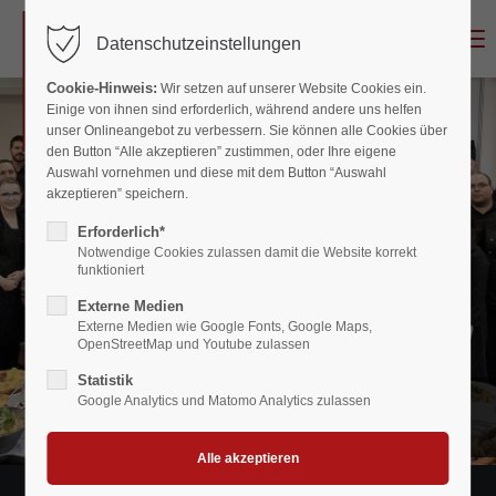
MENU
Datenschutzeinstellungen
Cookie-Hinweis:
Wir setzen auf unserer Website Cookies ein.
Einige von ihnen sind erforderlich, während andere uns helfen
unser Onlineangebot zu verbessern. Sie können alle Cookies über
den Button “Alle akzeptieren” zustimmen, oder Ihre eigene
Auswahl vornehmen und diese mit dem Button “Auswahl
akzeptieren” speichern.
Erforderlich*
Notwendige Cookies zulassen damit die Website korrekt
funktioniert
Externe Medien
Externe Medien wie Google Fonts, Google Maps,
OpenStreetMap und Youtube zulassen
Statistik
CATERING
Google Analytics und Matomo Analytics zulassen