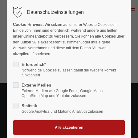
MENU
Datenschutzeinstellungen
Cookie-Hinweis:
Wir setzen auf unserer Website Cookies ein.
Einige von ihnen sind erforderlich, während andere uns helfen
unser Onlineangebot zu verbessern. Sie können alle Cookies über
den Button “Alle akzeptieren” zustimmen, oder Ihre eigene
Auswahl vornehmen und diese mit dem Button “Auswahl
akzeptieren” speichern.
Erforderlich*
Notwendige Cookies zulassen damit die Website korrekt
funktioniert
Externe Medien
Externe Medien wie Google Fonts, Google Maps,
OpenStreetMap und Youtube zulassen
Statistik
Google Analytics und Matomo Analytics zulassen
16.03.2024 10:20