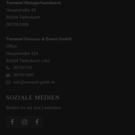
Tremmel Metzgerhandwerk
Hauptstraße 44
84184 Tiefenbach
08709/3406
Tremmel Genuss & Event GmbH
Office
Hauptstraße 118
84184 Tiefenbach | Ast
08709/570
08709/3609
info@tremmel-gmbh.de
SOZIALE MEDIEN
Bleiben Sie auf dem Laufendem